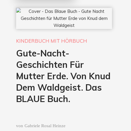
KINDERBUCH MIT HÖRBUCH
Gute-Nacht-
Geschichten Für
Mutter Erde. Von Knud
Dem Waldgeist. Das
BLAUE Buch.
von
Gabriele Rosal Heinze