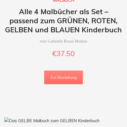
MALBUCH
Alle 4 Malbücher als Set –
passend zum GRÜNEN,
ROTEN,
GELBEN
und BLAUEN Kinderbuch
von Gabriele Rosal Heinze
€37
.50
Zur Bestellung