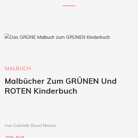
MALBUCH
Malbücher Zum GRÜNEN
Und
ROTEN Kinderbuch
von Gabriele Rosal Heinze