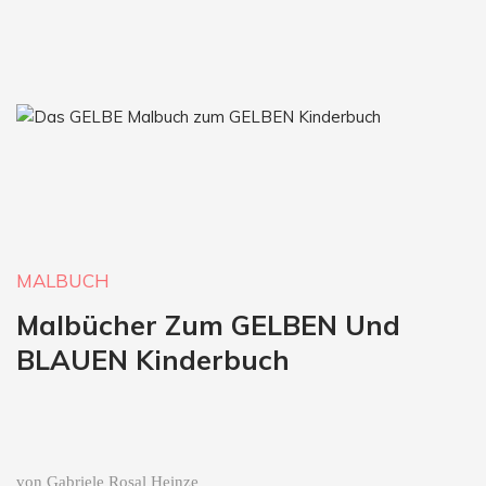
MALBUCH
Malbücher Zum GELBEN
Und
BLAUEN Kinderbuch
von Gabriele Rosal Heinze