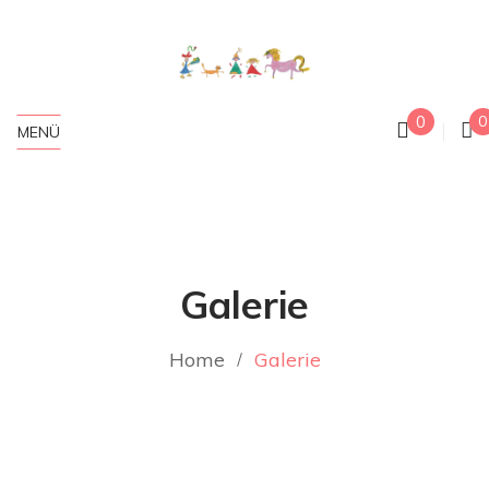
0
0
MENÜ
Galerie
Home
Galerie