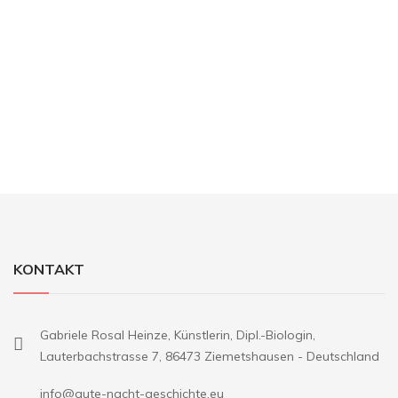
KONTAKT
Gabriele Rosal Heinze, Künstlerin, Dipl.-Biologin,
Lauterbachstrasse 7, 86473 Ziemetshausen - Deutschland
info@gute-nacht-geschichte.eu