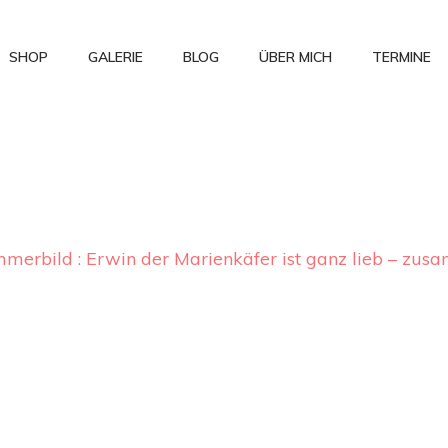
SHOP
GALERIE
BLOG
ÜBER MICH
TERMINE
mmerbild : Erwin der Marienkäfer ist ganz lieb – zu