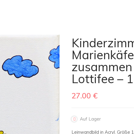
Kinderzimm
Marienkäfer
zusammen 
Lottifee –
27.00
€
Auf Lager
Leinwandbild in Acryl. Größe 