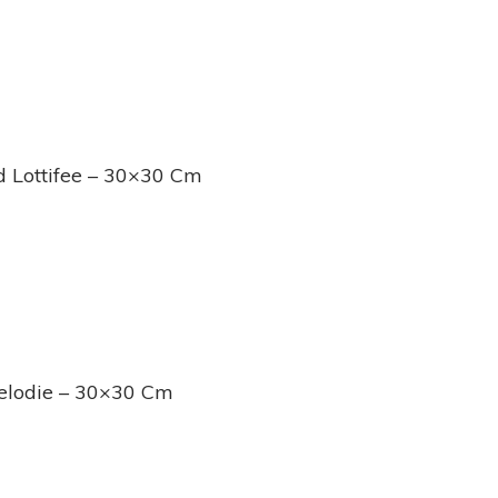
d Lottifee – 30×30 Cm
Melodie – 30×30 Cm