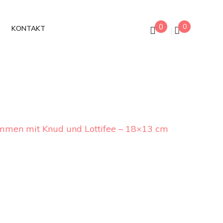
0
0
KONTAKT
sammen mit Knud und Lottifee – 18×13 cm