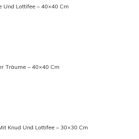
fe Und Lottifee – 40×40 Cm
 Der Träume – 40×40 Cm
Mit Knud Und Lottifee – 30×30 Cm