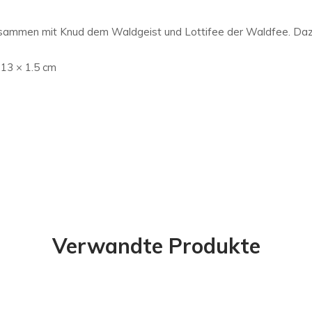
zusammen mit Knud dem Waldgeist und Lottifee der Waldfee. Daz
 13 × 1.5 cm
Verwandte Produkte