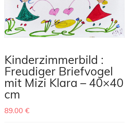
Kinderzimmerbild :
Freudiger Briefvogel
mit Mizi Klara – 40×40
cm
89.00
€