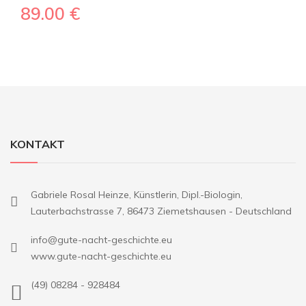
89.00
€
KONTAKT
Gabriele Rosal Heinze, Künstlerin, Dipl.-Biologin,
Lauterbachstrasse 7, 86473 Ziemetshausen - Deutschland
info@gute-nacht-geschichte.eu
www.gute-nacht-geschichte.eu
(49) 08284 - 928484