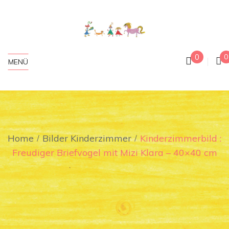
0
0
MENÜ
Home
Bilder Kinderzimmer
Kinderzimmerbild :
Freudiger Briefvogel mit Mizi Klara – 40×40 cm