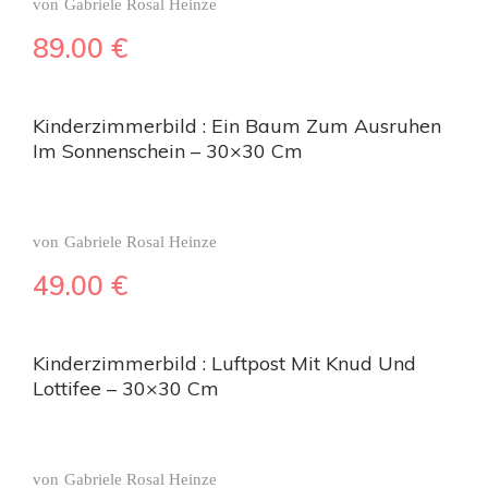
von
Gabriele Rosal Heinze
89.00
€
Kinderzimmerbild : Ein Baum Zum Ausruhen
Im Sonnenschein – 30×30 Cm
von
Gabriele Rosal Heinze
49.00
€
Kinderzimmerbild : Luftpost Mit Knud Und
Lottifee – 30×30 Cm
von
Gabriele Rosal Heinze