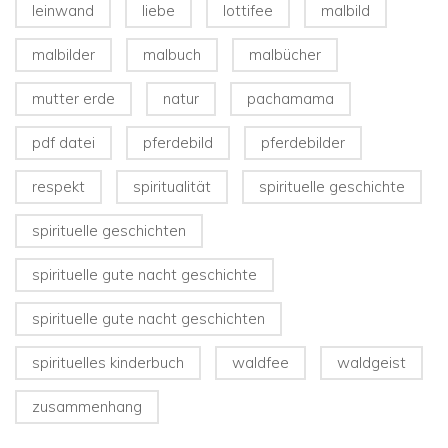
leinwand
liebe
lottifee
malbild
malbilder
malbuch
malbücher
mutter erde
natur
pachamama
pdf datei
pferdebild
pferdebilder
respekt
spiritualität
spirituelle geschichte
spirituelle geschichten
spirituelle gute nacht geschichte
spirituelle gute nacht geschichten
spirituelles kinderbuch
waldfee
waldgeist
zusammenhang