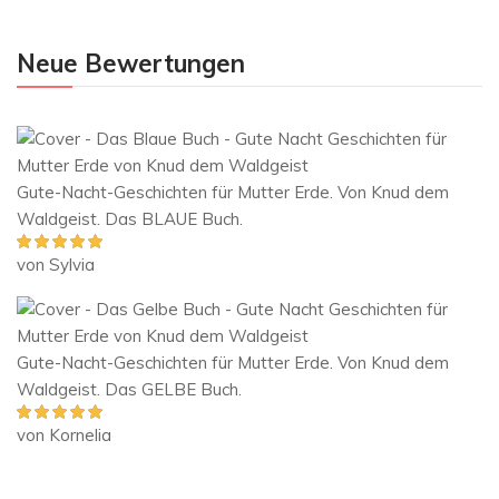
Neue Bewertungen
Gute-Nacht-Geschichten für Mutter Erde. Von Knud dem
Waldgeist. Das BLAUE Buch.
von Sylvia
Bewertet mit
5
von 5
Gute-Nacht-Geschichten für Mutter Erde. Von Knud dem
Waldgeist. Das GELBE Buch.
von Kornelia
Bewertet mit
5
von 5