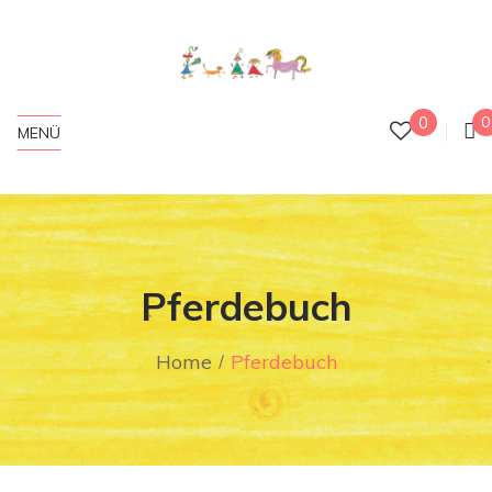
0
0
MENÜ
Pferdebuch
Home
Pferdebuch