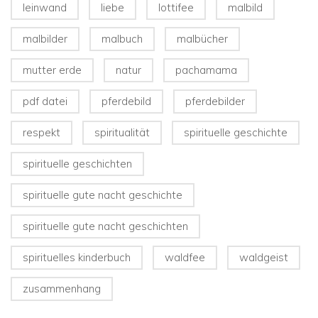
leinwand
liebe
lottifee
malbild
malbilder
malbuch
malbücher
mutter erde
natur
pachamama
pdf datei
pferdebild
pferdebilder
respekt
spiritualität
spirituelle geschichte
spirituelle geschichten
spirituelle gute nacht geschichte
spirituelle gute nacht geschichten
spirituelles kinderbuch
waldfee
waldgeist
zusammenhang