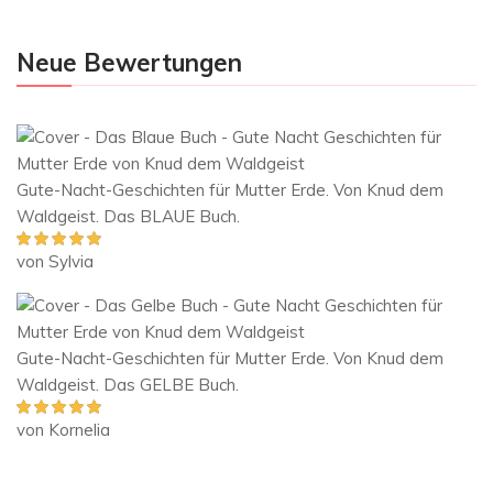
Neue Bewertungen
Gute-Nacht-Geschichten für Mutter Erde. Von Knud dem
Waldgeist. Das BLAUE Buch.
von Sylvia
Bewertet mit
5
von 5
Gute-Nacht-Geschichten für Mutter Erde. Von Knud dem
Waldgeist. Das GELBE Buch.
von Kornelia
Bewertet mit
5
von 5