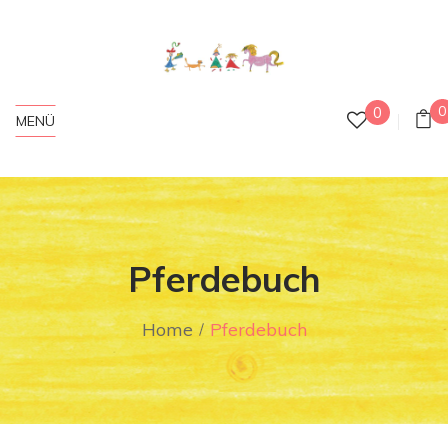
0
0
MENÜ
Pferdebuch
Home
Pferdebuch