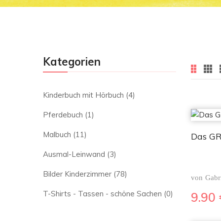
Kategorien
Kinderbuch mit Hörbuch
(4)
Pferdebuch
(1)
Malbuch
(11)
Das G
Ausmal-Leinwand
(3)
Bilder Kinderzimmer
(78)
von
Gabr
T-Shirts - Tassen - schöne Sachen
(0)
9.90