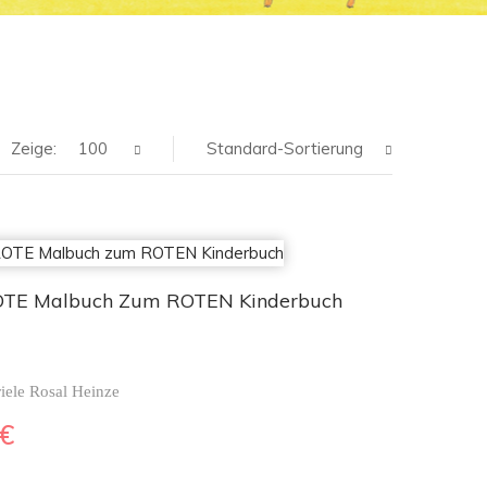
Zeige:
100
Standard-Sortierung
OTE Malbuch Zum ROTEN Kinderbuch
iele Rosal Heinze
€