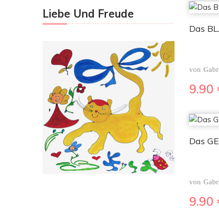
Liebe Und Freude
Das B
von
Gabr
9.90
Das GE
von
Gabr
9.90