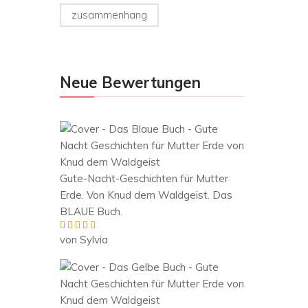
zusammenhang
Neue Bewertungen
Gute-Nacht-Geschichten für Mutter
Erde. Von Knud dem Waldgeist. Das
BLAUE Buch.
von Sylvia
Bewertet mit
5
von 5