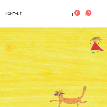
0
0
KONTAKT