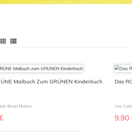
RÜNE Malbuch Zum GRÜNEN Kinderbuch
Das R
iele Rosal Heinze
von
Gabr
€
9.90