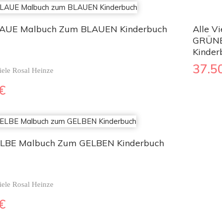
LAUE Malbuch Zum BLAUEN Kinderbuch
Alle V
GRÜNE
Kinder
37.5
iele Rosal Heinze
€
LBE Malbuch Zum GELBEN Kinderbuch
iele Rosal Heinze
€