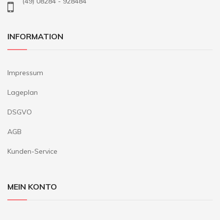
(49) 08284 - 928484
INFORMATION
Impressum
Lageplan
DSGVO
AGB
Kunden-Service
MEIN KONTO