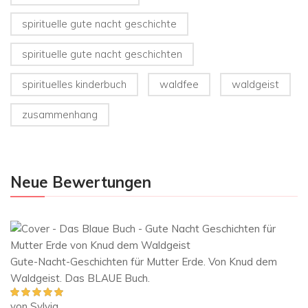
spirituelle gute nacht geschichte
spirituelle gute nacht geschichten
spirituelles kinderbuch
waldfee
waldgeist
zusammenhang
Neue Bewertungen
Gute-Nacht-Geschichten für Mutter Erde. Von Knud dem
Waldgeist. Das BLAUE Buch.
von Sylvia
Bewertet mit