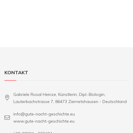
KONTAKT
Gabriele Rosal Heinze, Künstlerin, Dipl.-Biologin,
Lauterbachstrasse 7, 86473 Ziemetshausen - Deutschland
info@gute-nacht-geschichte.eu
www.gute-nacht-geschichte.eu