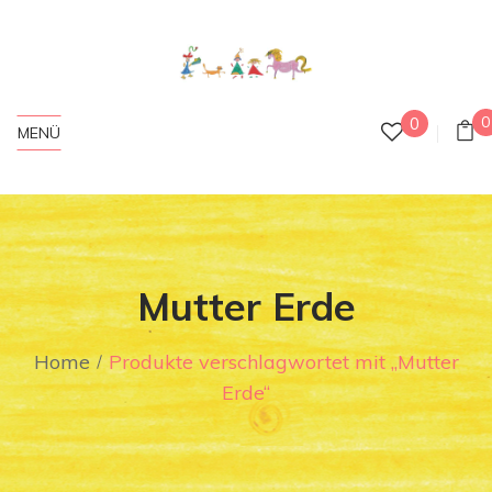
0
0
MENÜ
Mutter Erde
Home
Produkte verschlagwortet mit „Mutter
Erde“