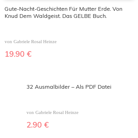
Gute-Nacht-Geschichten Für Mutter Erde. Von
Knud Dem Waldgeist. Das GELBE Buch.
von
Gabriele Rosal Heinze
19.90
€
32 Ausmalbilder – Als PDF Datei
von
Gabriele Rosal Heinze
2.90
€