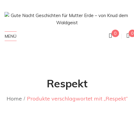
0
0
MENÜ
Respekt
Home
Produkte verschlagwortet mit „Respekt“