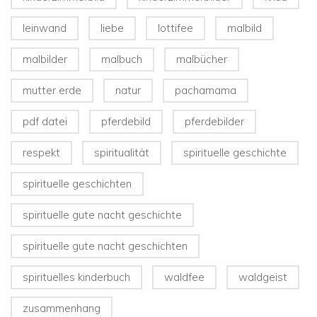
leinwand
liebe
lottifee
malbild
malbilder
malbuch
malbücher
mutter erde
natur
pachamama
pdf datei
pferdebild
pferdebilder
respekt
spiritualität
spirituelle geschichte
spirituelle geschichten
spirituelle gute nacht geschichte
spirituelle gute nacht geschichten
spirituelles kinderbuch
waldfee
waldgeist
zusammenhang