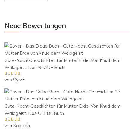
Neue Bewertungen
Gute-Nacht-Geschichten für Mutter Erde. Von Knud dem
Waldgeist. Das BLAUE Buch.
von Sylvia
Bewertet mit
5
von 5
Gute-Nacht-Geschichten für Mutter Erde. Von Knud dem
Waldgeist. Das GELBE Buch.
von Kornelia
Bewertet mit
5
von 5