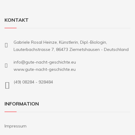
KONTAKT
Gabriele Rosal Heinze, Künstlerin, Dipl.-Biologin,
Lauterbachstrasse 7, 86473 Ziemetshausen - Deutschland
info@gute-nacht-geschichte.eu
www.gute-nacht-geschichte.eu
(49) 08284 - 928484
INFORMATION
Impressum