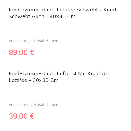
Kinderzimmerbild : Lottifee Schwebt – Knud
Schwebt Auch – 40×40 Cm
von
Gabriele Rosal Heinze
89.00
€
Kinderzimmerbild : Luftpost Mit Knud Und
Lottifee – 30×30 Cm
von
Gabriele Rosal Heinze
39.00
€