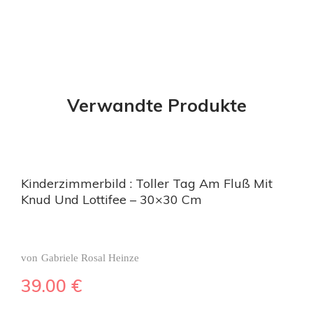
Verwandte Produkte
Kinderzimmerbild : Toller Tag Am Fluß Mit
Knud Und Lottifee – 30×30 Cm
von
Gabriele Rosal Heinze
39.00
€