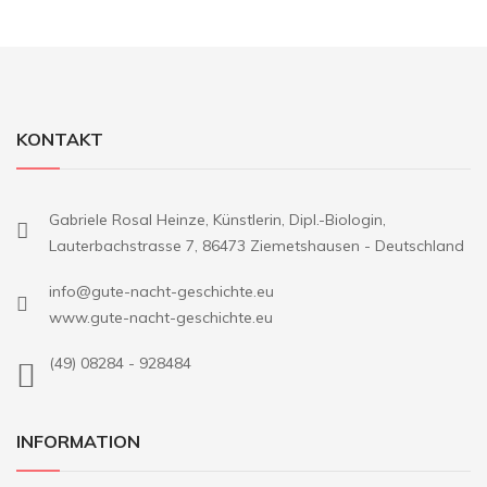
KONTAKT
Gabriele Rosal Heinze, Künstlerin, Dipl.-Biologin,
Lauterbachstrasse 7, 86473 Ziemetshausen - Deutschland
info@gute-nacht-geschichte.eu
www.gute-nacht-geschichte.eu
(49) 08284 - 928484
INFORMATION