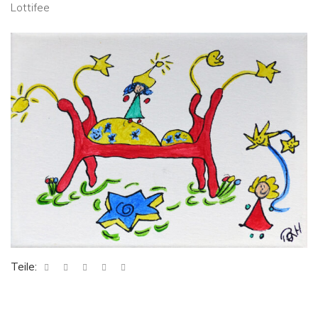
Lottifee
Teile: