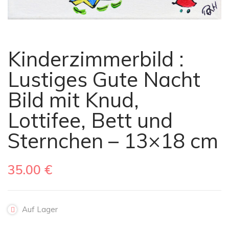
Kinderzimmerbild :
Lustiges Gute Nacht
Bild mit Knud,
Lottifee, Bett und
Sternchen – 13×18 cm
35.00
€
Auf Lager