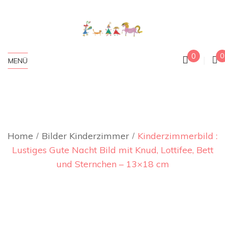
0
0
MENÜ
Home
Bilder Kinderzimmer
Kinderzimmerbild :
Lustiges Gute Nacht Bild mit Knud, Lottifee, Bett
und Sternchen – 13×18 cm