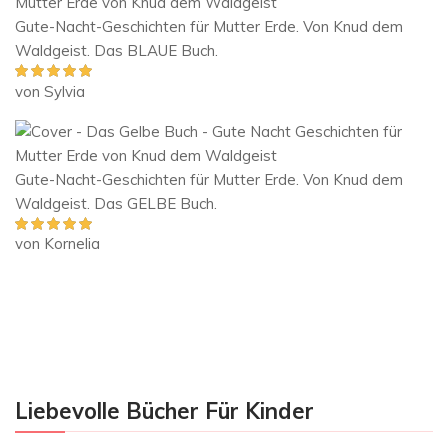
Gute-Nacht-Geschichten für Mutter Erde. Von Knud dem
Waldgeist. Das BLAUE Buch.
von Sylvia
Bewertet mit
5
von 5
Gute-Nacht-Geschichten für Mutter Erde. Von Knud dem
Waldgeist. Das GELBE Buch.
von Kornelia
Bewertet mit
5
von 5
Liebevolle Bücher Für Kinder