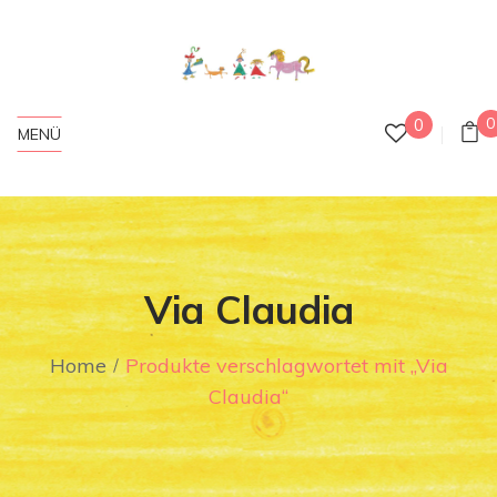
0
0
MENÜ
Via Claudia
Home
Produkte verschlagwortet mit „Via
Claudia“