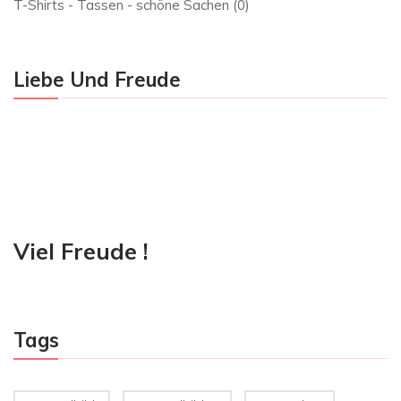
T-Shirts - Tassen - schöne Sachen
(0)
Liebe Und Freude
Viel Freude !
Tags