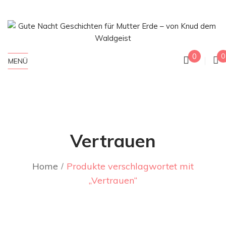
0
0
MENÜ
Vertrauen
Home
Produkte verschlagwortet mit
„Vertrauen“