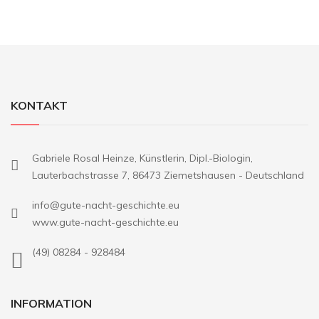
KONTAKT
Gabriele Rosal Heinze, Künstlerin, Dipl.-Biologin,
Lauterbachstrasse 7, 86473 Ziemetshausen - Deutschland
info@gute-nacht-geschichte.eu
www.gute-nacht-geschichte.eu
(49) 08284 - 928484
INFORMATION