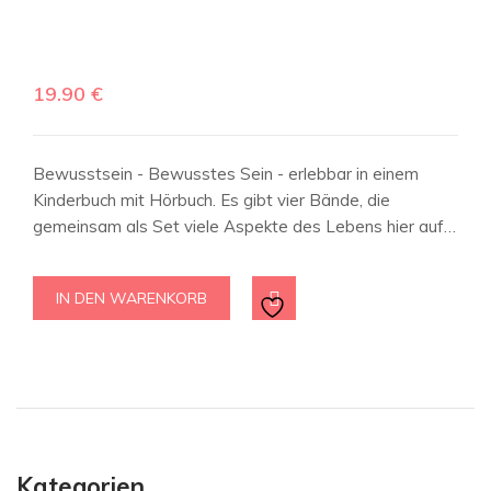
19.90
€
Bewusstsein - Bewusstes Sein - erlebbar in einem
Kinderbuch mit Hörbuch. Es gibt vier Bände, die
gemeinsam als Set viele Aspekte des Lebens hier auf…
IN DEN WARENKORB
Kategorien