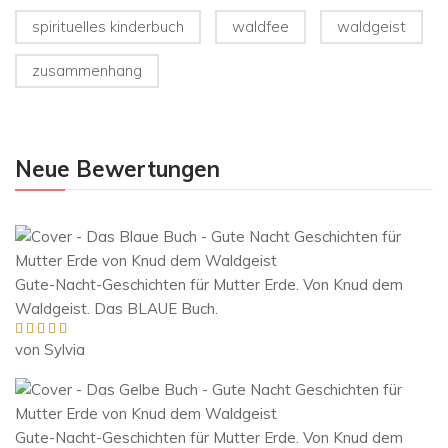
spirituelles kinderbuch
waldfee
waldgeist
zusammenhang
Neue Bewertungen
Gute-Nacht-Geschichten für Mutter Erde. Von Knud dem
Waldgeist. Das BLAUE Buch.
von Sylvia
Bewertet mit
5
von 5
Gute-Nacht-Geschichten für Mutter Erde. Von Knud dem