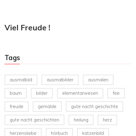
Viel Freude !
Tags
ausmalbild
ausmalbilder
ausmalen
baum
bilder
elementarwesen
fee
freude
gemälde
gute nacht geschichte
gute nacht geschichten
heilung
herz
herzensliebe
hörbuch
katzenbild