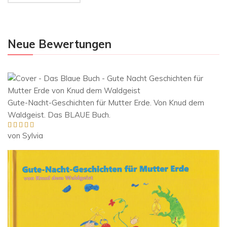
Neue Bewertungen
Gute-Nacht-Geschichten für Mutter Erde. Von Knud dem
Waldgeist. Das BLAUE Buch.
von Sylvia
Bewertet mit
5
von 5