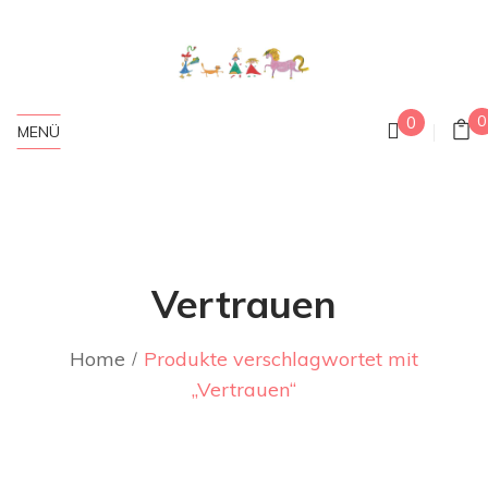
0
0
MENÜ
Vertrauen
Home
Produkte verschlagwortet mit
„Vertrauen“