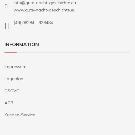
info@gute-nacht-geschichte.eu
www.gute-nacht-geschichte.eu
(49) 08284 - 928484
INFORMATION
Impressum
Lageplan
DSGVO
AGB
Kunden-Service