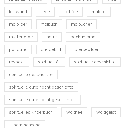
leinwand
liebe
lottifee
malbild
malbilder
malbuch
malbücher
mutter erde
natur
pachamama
pdf datei
pferdebild
pferdebilder
respekt
spiritualität
spirituelle geschichte
spirituelle geschichten
spirituelle gute nacht geschichte
spirituelle gute nacht geschichten
spirituelles kinderbuch
waldfee
waldgeist
zusammenhang