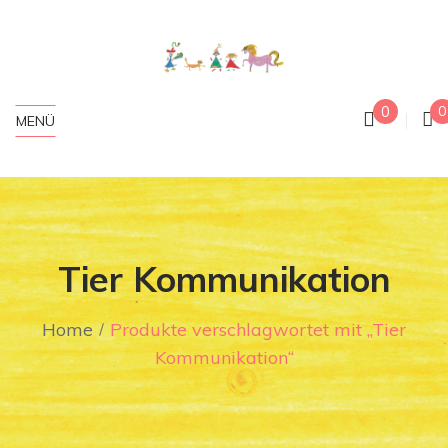
0
0
MENÜ
Tier Kommunikation
Home
Produkte verschlagwortet mit „Tier
Kommunikation“