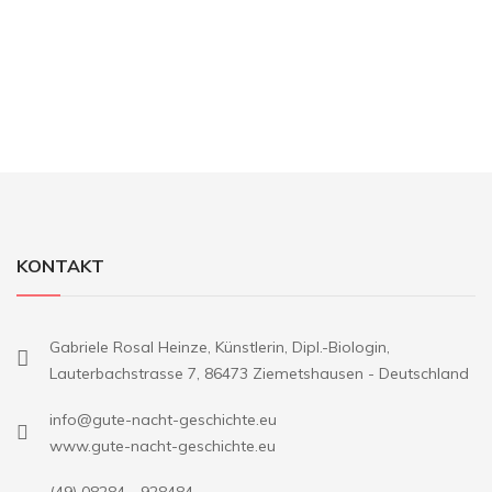
KONTAKT
Gabriele Rosal Heinze, Künstlerin, Dipl.-Biologin,
Lauterbachstrasse 7, 86473 Ziemetshausen - Deutschland
info@gute-nacht-geschichte.eu
www.gute-nacht-geschichte.eu
(49) 08284 - 928484