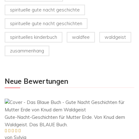
spirituelle gute nacht geschichte
spirituelle gute nacht geschichten
spirituelles kinderbuch
waldfee
waldgeist
zusammenhang
Neue Bewertungen
Gute-Nacht-Geschichten für Mutter Erde. Von Knud dem
Waldgeist. Das BLAUE Buch.
von Sylvia
Bewertet mit