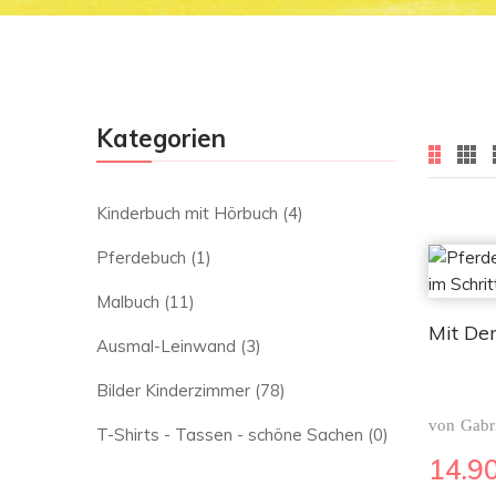
Kategorien
Kinderbuch mit Hörbuch
(4)
Pferdebuch
(1)
Malbuch
(11)
Mit De
Ausmal-Leinwand
(3)
Bilder Kinderzimmer
(78)
von
Gabr
T-Shirts - Tassen - schöne Sachen
(0)
14.9