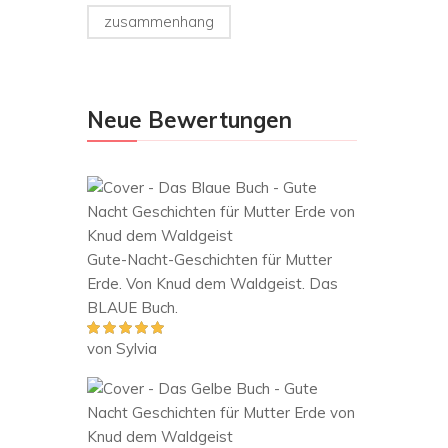
zusammenhang
Neue Bewertungen
Gute-Nacht-Geschichten für Mutter
Erde. Von Knud dem Waldgeist. Das
BLAUE Buch.
von Sylvia
Bewertet mit
5
von 5