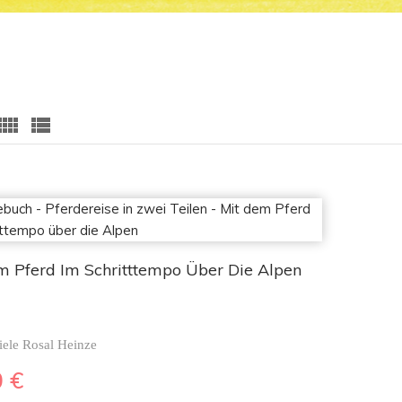
m Pferd Im Schritttempo Über Die Alpen
iele Rosal Heinze
0
€