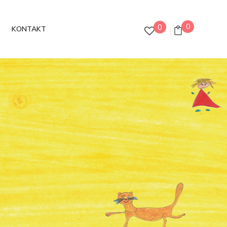
0
0
KONTAKT