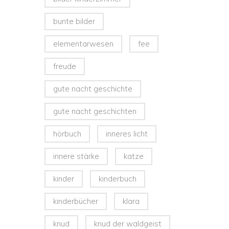
bunte bilder
elementarwesen
fee
freude
gute nacht geschichte
gute nacht geschichten
hörbuch
inneres licht
innere stärke
katze
kinder
kinderbuch
kinderbücher
klara
knud
knud der waldgeist