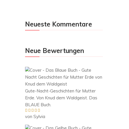
Neueste Kommentare
Neue Bewertungen
Gute-Nacht-Geschichten für Mutter
Erde. Von Knud dem Waldgeist. Das
BLAUE Buch.
von Sylvia
Bewertet mit
5
von 5