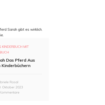
G KINDERBUCH MIT
BUCH
ah Das Pferd Aus
 Kinderbüchern
briele Rosal
. Oktober 2023
Kommentare