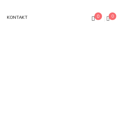
0
0
KONTAKT