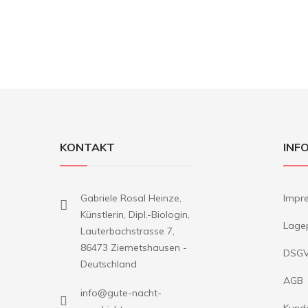
KONTAKT
INF
Gabriele Rosal Heinze,
Impr
Künstlerin, Dipl.-Biologin,
Lage
Lauterbachstrasse 7,
86473 Ziemetshausen -
DSG
Deutschland
AGB
info@gute-nacht-
Kund