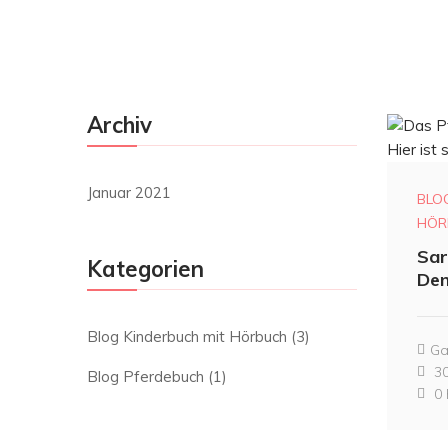
Archiv
Januar 2021
BLO
HÖR
Sar
Kategorien
Den
Blog Kinderbuch mit Hörbuch
(3)
Ga
30
Blog Pferdebuch
(1)
0