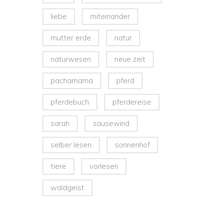
liebe
miteinander
mutter erde
natur
naturwesen
neue zeit
pachamama
pferd
pferdebuch
pferdereise
sarah
sausewind
selber lesen
sonnenhof
tiere
vorlesen
waldgeist