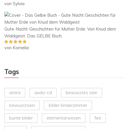
von Sylvia
Bewertet mit
5
von 5
Gute-Nacht-Geschichten für Mutter Erde. Von Knud dem
Waldgeist. Das GELBE Buch.
von Kornelia
Bewertet mit
5
von 5
Tags
amira
audio-cd
bewusstes sein
bewusstsein
bilder kinderzimmer
bunte bilder
elementarwesen
fee