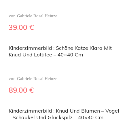
von
Gabriele Rosal Heinze
39.00
€
Kinderzimmerbild : Schöne Katze Klara Mit
Knud Und Lottifee – 40×40 Cm
von
Gabriele Rosal Heinze
89.00
€
Kinderzimmerbild : Knud Und Blumen – Vogel
– Schaukel Und Glückspilz – 40×40 Cm