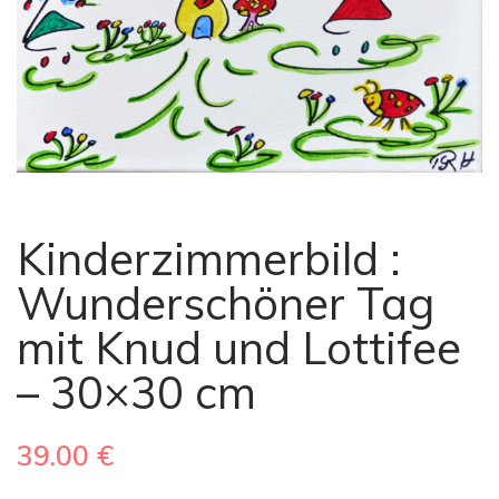
Kinderzimmerbild :
Wunderschöner Tag
mit Knud und Lottifee
– 30×30 cm
39.00
€