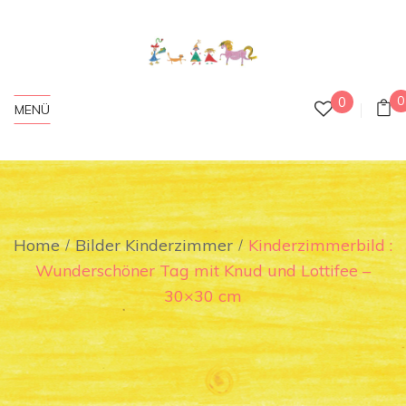
0
0
MENÜ
Home
Bilder Kinderzimmer
Kinderzimmerbild :
Wunderschöner Tag mit Knud und Lottifee –
30×30 cm