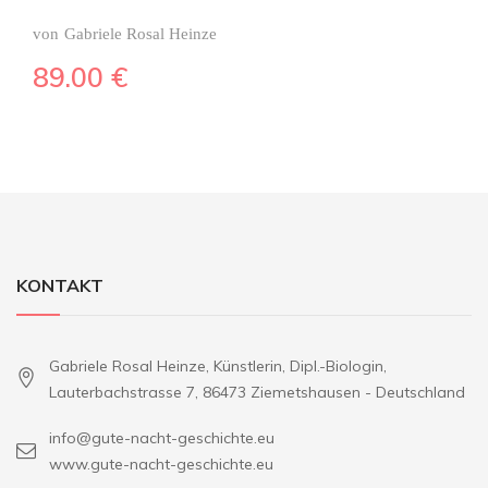
von
Gabriele Rosal Heinze
89.00
€
KONTAKT
Gabriele Rosal Heinze, Künstlerin, Dipl.-Biologin,
Lauterbachstrasse 7, 86473 Ziemetshausen - Deutschland
info@gute-nacht-geschichte.eu
www.gute-nacht-geschichte.eu