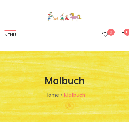
0
0
MENÜ
Malbuch
Home
Malbuch