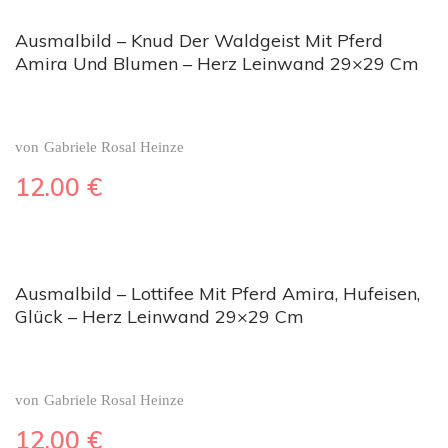
Ausmalbild – Knud Der Waldgeist Mit Pferd
Amira Und Blumen – Herz Leinwand 29×29 Cm
von
Gabriele Rosal Heinze
12.00
€
Ausmalbild – Lottifee Mit Pferd Amira, Hufeisen,
Glück – Herz Leinwand 29×29 Cm
von
Gabriele Rosal Heinze
12.00
€