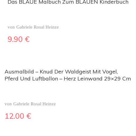
Das BLAUE Malbuch Zum BLAUEN Kinderbuch
von
Gabriele Rosal Heinze
9.90
€
Ausmalbild – Knud Der Waldgeist Mit Vogel,
Pferd Und Luftballon – Herz Leinwand 29×29 Cm
von
Gabriele Rosal Heinze
12.00
€