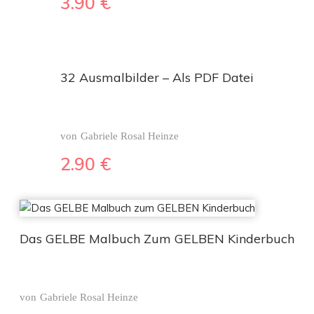
3.90
€
32 Ausmalbilder – Als PDF Datei
von
Gabriele Rosal Heinze
2.90
€
Das GELBE Malbuch Zum GELBEN Kinderbuch
von
Gabriele Rosal Heinze